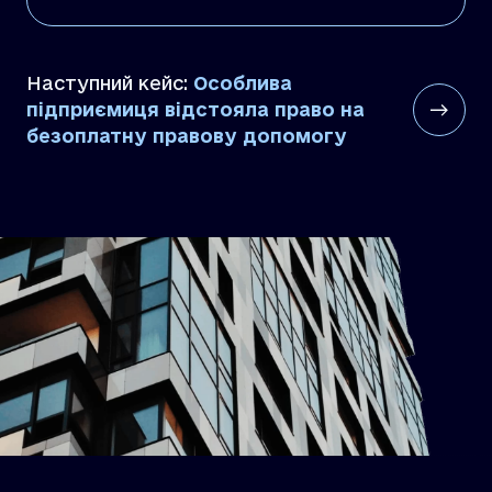
Наступний кейс:
Особлива
підприємиця відстояла право на
безоплатну правову допомогу