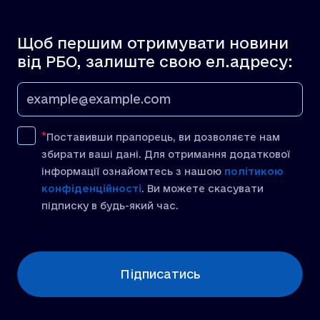
Щоб першим отримувати новини
від РБО, залиште свою ел.адресу:
Поставивши прапорець, ви дозволяєте нам
збирати ваші дані. Для отримання додаткової
інформації ознайомтесь з нашою
політикою
конфіденційності
. Ви можете скасувати
підписку в будь-який час.
[recaptcha]
Підписатись