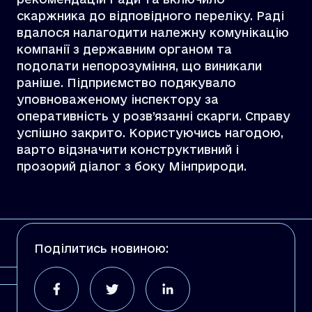
cкаржника до відповідного переліку. Раді
вдалося налагодити належну комунікацію
компанії з державним органом та
подолати непорозуміння, що виникали
раніше. Підприємство подякувало
уповноваженому інспектору за
оперативність у розв’язанні скарги. Справу
успішно закрито. Користуючись нагодою,
варто відзначити конструктивний і
прозорий діалог з боку Мінприроди.
Поділитись новиною: