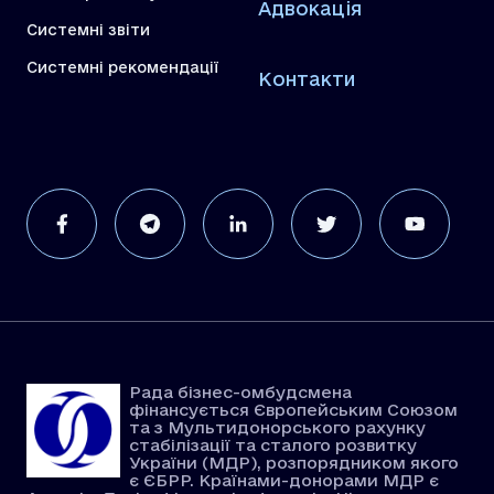
Адвокація
Системні звіти
Системні рекомендації
Контакти
Рада бізнес-омбудсмена
фінансується Європейським Союзом
та з Мультидонорського рахунку
стабілізації та сталого розвитку
України (МДР), розпорядником якого
є ЄБРР. Країнами-донорами МДР є