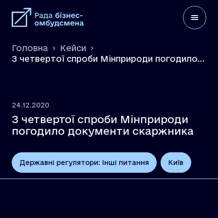
Головна
Кейси
З четвертої спроби Мінприроди погодило
документи скаржника
24.12.2020
З четвертої спроби Мінприроди
погодило документи скаржника
Державні регулятори: Інші питання
Київ