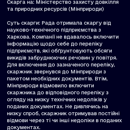
Скарга на: Міністерство захисту довкілля
та природних ресурсів (Мінприроди)
Суть скарги: Рада отримала скаргу від
науково-технічного підприємства з
Харкова. Компанії не вдавалось включити
інформацію щодо себе до переліку
підприємств, які обґрунтовують обсяги
викидів забруднюючих речовин у повітря.
Для включення до зазначеного переліку,
скаржник звернувся до Мінприроди з
пакетом необхідних документів. Втім,
Мінприроди відмовило включити
скаржника до відповідного переліку з
огляду на низку технічних недоліків у
поданих документах. Не дивлячись на
низку спроб, скаржник отримував постійні
відмови через ті чи інші недоліки в поданих
документах.