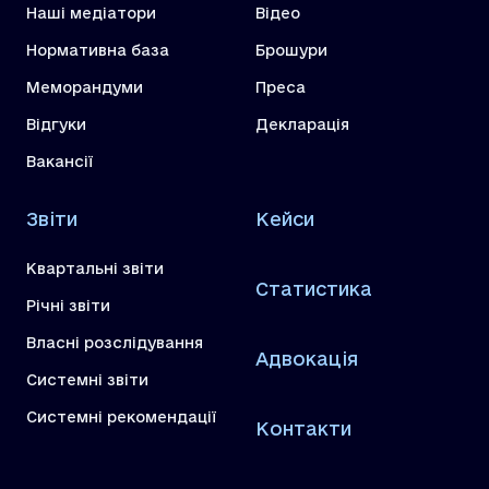
Наші медіатори
Відео
Нормативна база
Брошури
Меморандуми
Преса
Відгуки
Декларація
Вакансії
Звіти
Кейси
Квартальні звіти
Статистика
Річні звіти
Власні розслідування
Адвокація
Системні звіти
Системні рекомендації
Контакти