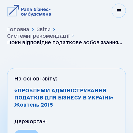
Головна
Звіти
Системні рекомендації
Поки відповідне податкове зобов’язання
платника податків належним чином не
буде вважатися узго…
На основі звіту:
«ПРОБЛЕМИ АДМІНІСТРУВАННЯ
ПОДАТКІВ ДЛЯ БІЗНЕСУ В УКРАЇНІ»
Жовтень 2015
Держорган: