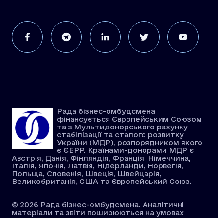
Рада бізнес-омбудсмена
фінансується Європейським Союзом
та з Мультидонорського рахунку
стабілізації та сталого розвитку
України (МДР), розпорядником якого
є ЄБРР. Країнами-донорами МДР є
Австрія, Данія, Фінляндія, Франція, Німеччина,
Італія, Японія, Латвія, Нідерланди, Норвегія,
Польща, Словенія, Швеція, Швейцарія,
Великобританія, США та Європейський Союз.
© 2026 Рада бізнес-омбудсмена. Аналітичні
матеріали та звіти поширюються на умовах