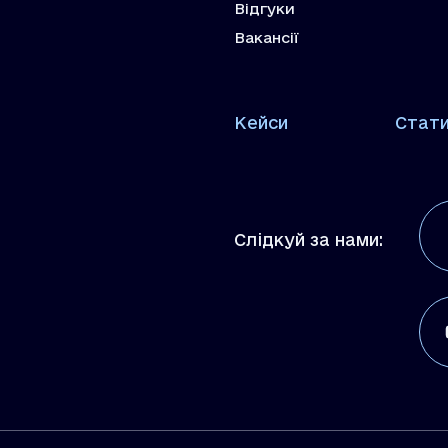
Відгуки
Вакансії
Кейси
Стат
Слідкуй за нами: