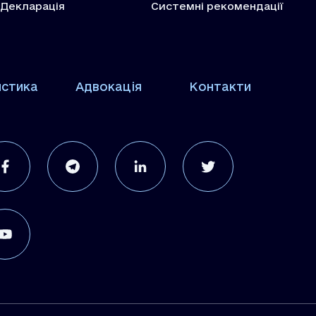
Декларація
Системні рекомендації
истика
Адвокація
Контакти