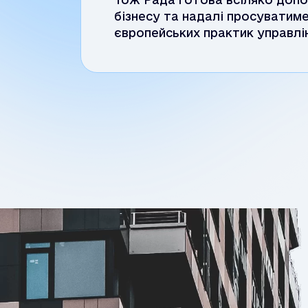
бізнесу та надалі просуватиме
європейських практик управлін