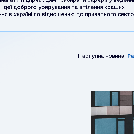
 ідеї доброго урядування та втілення кращих
ня в Україні по відношенню до приватного секто
Наступна новина:
Рада бі