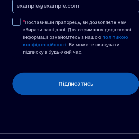
Поставивши прапорець, ви дозволяєте нам
збирати ваші дані. Для отримання додаткової
інформації ознайомтесь з нашою
політикою
конфіденційності
. Ви можете скасувати
підписку в будь-який час.
[recaptcha]
Підписатись