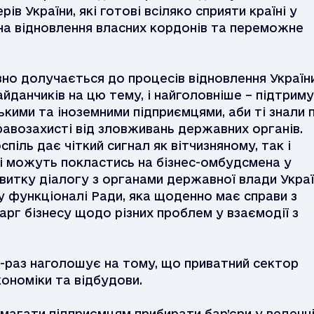
в України, які готові всіляко сприяти країні у
на відновлення власних кордонів та переможне
но долучається до процесів відновлення України
йданчиків на цю тему, і найголовніше – підтрим
ькими та іноземними підприємцями, аби ті знали 
равозахисті від зловживань державних органів.
спіль дає чіткий сигнал як вітчизняному, так і
ці можуть покластись на бізнес-омбудсмена у
витку діалогу з органами державної влади Украї
у функціоналі Ради, яка щоденно має справи з
карг бізнесу щодо різних проблем у взаємодії з
-раз наголошує на тому, що приватний сектор
кономіки та відбудови.
магати підприємцям прибирати бар’єри у веденн