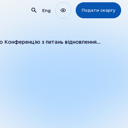
Подати скаргу
Eng
о Конференцію з питань відновлення
ії