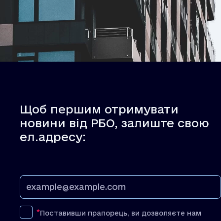
Щоб першим отримувати
новини від РБО, залиште свою
ел.адресу:
Поставивши прапорець, ви дозволяєте нам