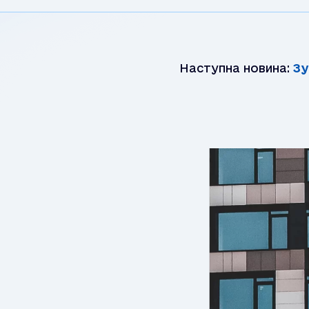
Наступна новина:
Зустр