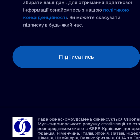
збирати ваші дані. Для отримання додаткової
інформації ознайомтесь з нашою
політикою
конфіденційності
. Ви можете скасувати
підписку в будь-який час.
[recaptcha]
Підписатись
Рада бізнес-омбудсмена фінансується Європе
Мультидонорського рахунку стабілізації та ста
розпорядником якого є ЄБРР. Країнами-донорами
Франція, Німеччина, Італія, Японія, Латвія, Ніде
Швеція, Швейцарія, Великобританія, США та Єв