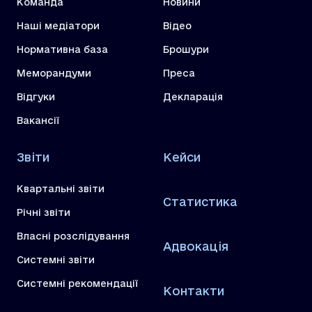
Команда
Новини
Наші медіатори
Відео
Нормативна база
Брошури
Меморандуми
Преса
Відгуки
Декларація
Вакансії
Звіти
Кейси
Квартальні звіти
Статистика
Річні звіти
Власні розслідування
Адвокація
Системні звіти
Системні рекомендації
Контакти