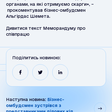
органами, на які отримуємо скарги», –
прокоментував бізнес-омбудсмен
Альгірдас Шемета.
Дивитися текст Меморандуму про
співпрацю
Поділитись новиною:
Наступна новина:
Бізнес-
омбудсмен зустрівся з
представниками ділових кіл