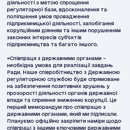
діяльності з метою спрощення
регуляторної бази, вдосконалення та
поліпшення умов провадження
підприємницької діяльності, запобігання
корупційним діянням та іншим порушенням
законних інтересів суб’єктів
підприємництва та багато іншого.
«Співпраця з державними органами –
необхідна умова для реалізації завдань
Ради. Наше співробітництво з Державною
регуляторною службою буде спрямоване
на забезпечення позитивних зрушень у
прозорості діяльності органів державної
влади та сприяння зниженню корупції. Це
перший меморандум про співпрацю з
державними органами, який ми підписали.
Плануємо офіційно закріпити наміри щодо
співпраці з іншими ключовими державними