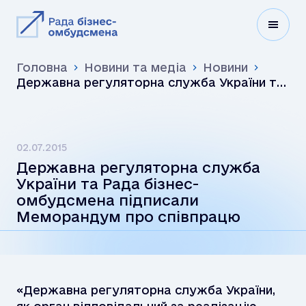
Головна
Новини та медіа
Новини
Державна регуляторна служба України та
Рада бізнес-омбудсмена підписали
Меморандум про співпрацю
02.07.2015
Державна регуляторна служба
України та Рада бізнес-
омбудсмена підписали
Меморандум про співпрацю
«Державна регуляторна служба України,