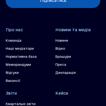
Підписатись
Про нас
Новини та медіа
Команда
Новини
Наші медіатори
Відео
Нормативна база
Брошури
Меморандуми
Преса
Відгуки
Декларація
Вакансії
Звіти
Кейси
Квартальні звіти