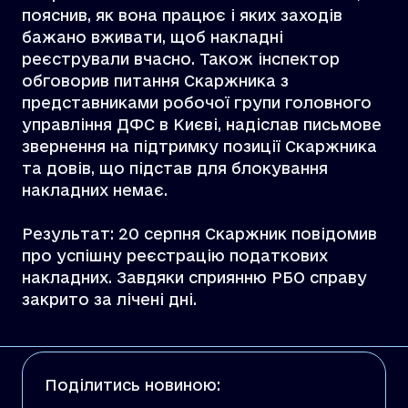
пояснив, як вона працює і яких заходів
бажано вживати, щоб накладні
реєстрували вчасно. Також інспектор
обговорив питання Скаржника з
представниками робочої групи головного
управління ДФС в Києві, надіслав письмове
звернення на підтримку позиції Скаржника
та довів, що підстав для блокування
накладних немає.
Результат: 20 серпня Скаржник повідомив
про успішну реєстрацію податкових
накладних. Завдяки сприянню РБО справу
закрито за лічені дні.
Поділитись новиною: