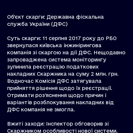
Об’єкт скарги: Державна фіскальна
служба України (ДФС)
Суть скарги: 11 серпня 2017 року до РБО
звернулася київська інжинірингова
компанія зі скаргою на дії ДФС. Нещодавно
запроваджена система моніторингу
зупинила реєстрацію податкових
накладних Скаржника на суму 2 млн. грн.
Водночас Комісія ДФС затягувала
прийняття рішення щодо їх реєстрації.
Отримати роз’яснення щодо причин і
варіантів розблокування накладних від
ДФС компанія не змогла.
Вжиті заходи: Інспектор обговорив зі
Скаржником особливості нової системи,