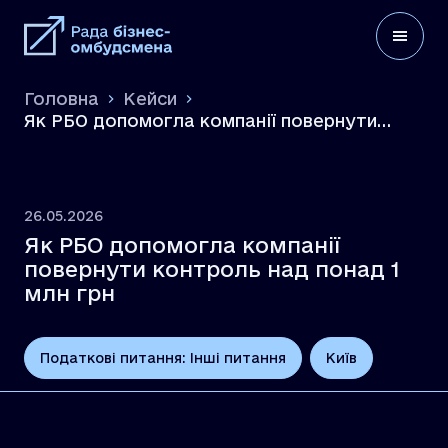
Головна
Кейси
Як РБО допомогла компанії повернути
контроль над понад 1 млн грн
26.05.2026
Як РБО допомогла компанії
повернути контроль над понад 1
млн грн
Податкові питання: Інші питання
Київ