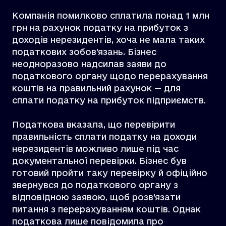
Компанія помилково сплатила понад 1 млн
грн на рахунок податку на прибуток з
доходів нерезидентів, хоча не мала таких
податкових зобов’язань. Бізнес
неодноразово надсилав заяви до
податкового органу щодо перерахування
коштів на правильний рахунок — для
сплати податку на прибуток підприємств.
Податкова вказала, що перевірити
правильність сплати податку на доходи
нерезидентів можливо лише під час
документальної перевірки. Бізнес був
готовий пройти таку перевірку й офіційно
звернувся до податкового органу з
відповідною заявою, щоб розв’язати
питання з перерахуванням коштів. Однак
податкова лише повідомила про