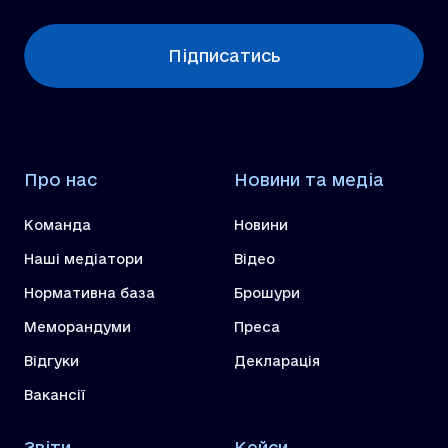
Підписатись
Про нас
Новини та медіа
Команда
Новини
Наші медіатори
Відео
Нормативна база
Брошури
Меморандуми
Преса
Відгуки
Декларація
Вакансії
Звіти
Кейси