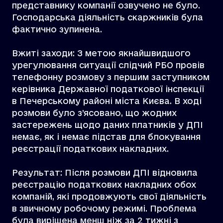
представнику компанії озвучено не було.
Господарська діяльність скаржників була
фактично зупинена.
Вжиті заходи: З метою якнайшвидшого
урегулювання ситуації слідчий РБО провів
телефонну розмову з першим заступником
керівника Державної податкової інспекції
в Печерському районі міста Києва. В ході
розмови було з’ясовано, що жодних
застережень щодо даних платників у ДПІ
немає, як і немає підстав для блокування
реєстрації податкових накладних.
Результат: Після розмови ДПІ відновила
реєстрацію податкових накладних обох
компаній, які продовжують свої діяльність
в звичному робочому режимі. Проблема
була вирішена менш ніж за 2 тижні з