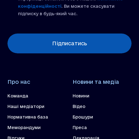
конфіденційності
. Ви можете скасувати
підписку в будь-який час.
[recaptcha]
Підписатись
Про нас
Новини та медіа
Команда
Новини
Наші медіатори
Відео
Нормативна база
Брошури
Меморандуми
Преса
Відгуки
Декларація