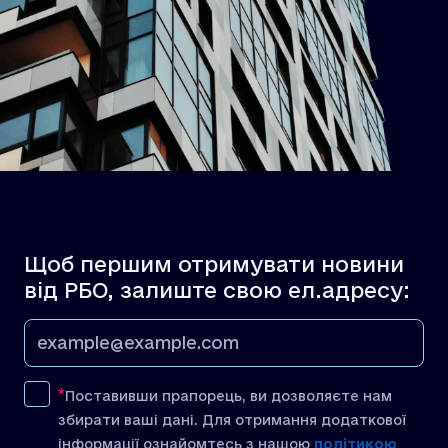
Щоб першим отримувати новини
від РБО, залиште свою ел.адресу:
Поставивши прапорець, ви дозволяєте нам
збирати ваші дані. Для отримання додаткової
інформації ознайомтесь з нашою
політикою