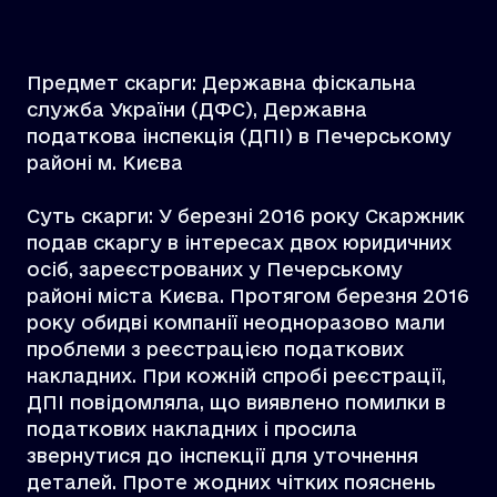
Предмет скарги: Державна фіскальна
служба України (ДФС), Державна
податкова інспекція (ДПІ) в Печерському
районі м. Києва
Суть скарги: У березні 2016 року Скаржник
подав скаргу в інтересах двох юридичних
осіб, зареєстрованих у Печерському
районі міста Києва. Протягом березня 2016
року обидві компанії неодноразово мали
проблеми з реєстрацією податкових
накладних. При кожній спробі реєстрації,
ДПІ повідомляла, що виявлено помилки в
податкових накладних і просила
звернутися до інспекції для уточнення
деталей. Проте жодних чітких пояснень