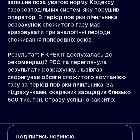
залишив поза увагою норму Кодексу
газорозподільних систем, яку порушив
оператор. В період повірки лічильника
розрахунок спожитого газу має
враховувати три аналогічні періоди
споживання попередніх років.
Результат: НКРЕКП дослухалась до
рекомендацій РБО та переглянула
результати розрахунку. Львівгаз
скоригував обсяги спожитого компанією
газу за період повірки лічильника. За
підрахунками, скаржник заощадив близько
600 тис. грн. Справу успішно закрито.
Поділитись новиною: