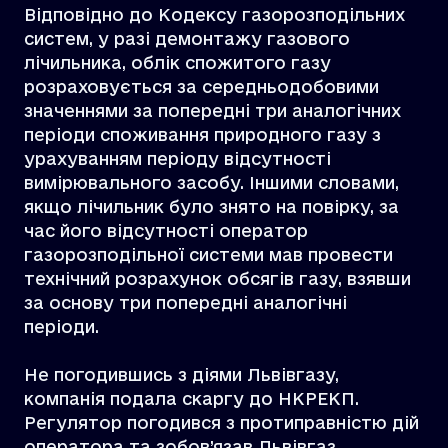
Відповідно до Кодексу газорозподільних
систем, у разі демонтажу газового
лічильника, облік спожитого газу
розраховується за середньодобовими
значеннями за попередні три аналогічних
періоди споживання природного газу з
урахуванням періоду відсутності
вимірювального засобу. Іншими словами,
якщо лічильник було знято на повірку, за
час його відсутності оператор
газорозподільної системи мав провести
технічний розрахунок обсягів газу, взявши
за основу три попередні аналогічні
періоди.
Не погодившись з діями Львівгазу,
компанія подала скаргу до НКРЕКП.
Регулятор погодився з протиправністю дій
оператора та зобов’язав Львівгаз