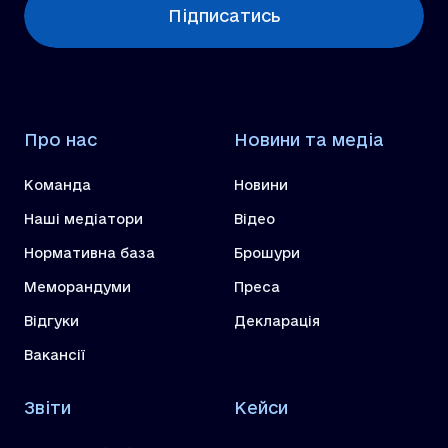
Підписатись
Про нас
Новини та медіа
Команда
Новини
Наші медіатори
Відео
Нормативна база
Брошури
Меморандуми
Преса
Відгуки
Декларація
Вакансії
Звіти
Кейси