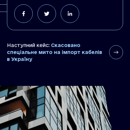
Наступний кейс:
Скасовано
спеціальне мито на імпорт кабелів
в Україну