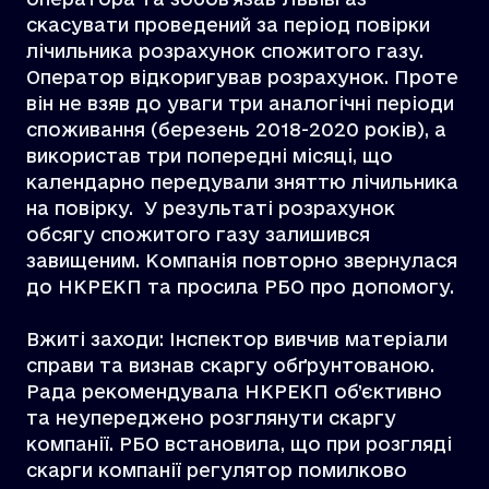
скасувати проведений за період повірки
лічильника розрахунок спожитого газу.
Оператор відкоригував розрахунок. Проте
він не взяв до уваги три аналогічні періоди
споживання (березень 2018-2020 років), а
використав три попередні місяці, що
календарно передували зняттю лічильника
на повірку. У результаті розрахунок
обсягу спожитого газу залишився
завищеним. Компанія повторно звернулася
до НКРЕКП та просила РБО про допомогу.
Вжиті заходи: Інспектор вивчив матеріали
справи та визнав скаргу обґрунтованою.
Рада рекомендувала НКРЕКП об’єктивно
та неупереджено розглянути скаргу
компанії. РБО встановила, що при розгляді
скарги компанії регулятор помилково