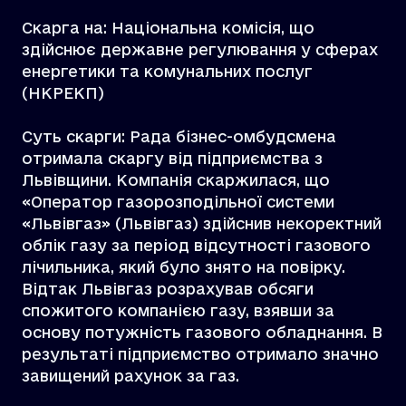
Скарга на: Національна комісія, що
здійснює державне регулювання у сферах
енергетики та комунальних послуг
(НКРЕКП)
Суть скарги: Рада бізнес-омбудсмена
отримала скаргу від підприємства з
Львівщини. Компанія скаржилася, що
«Оператор газорозподільної системи
«Львівгаз» (Львівгаз) здійснив некоректний
облік газу за період відсутності газового
лічильника, який було знято на повірку.
Відтак Львівгаз розрахував обсяги
спожитого компанією газу, взявши за
основу потужність газового обладнання. В
результаті підприємство отримало значно
завищений рахунок за газ.