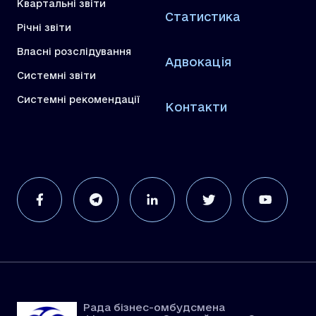
Квартальні звіти
Статистика
Річні звіти
Власні розслідування
Адвокація
Системні звіти
Системні рекомендації
Контакти
Рада бізнес-омбудсмена