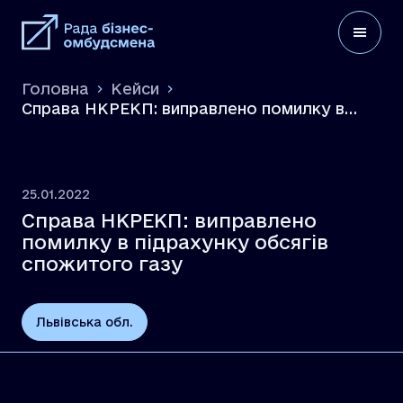
Головна
Кейси
Справа НКРЕКП: виправлено помилку в
підрахунку обсягів спожитого газу
25.01.2022
Справа НКРЕКП: виправлено
помилку в підрахунку обсягів
спожитого газу
Львівська обл.