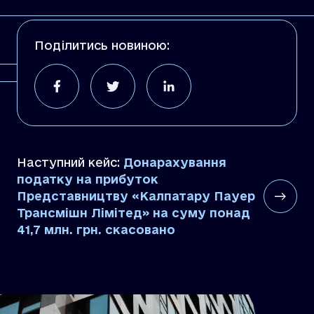
Поділитись новиною:
Наступний кейс:
Донарахування
податку на прибуток
Представництву «Калпатару Пауер
Трансмішн Лімітед» на суму понад
41,7 млн. грн. скасовано