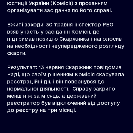
юстиції України (Комісії) з проханням
організувати засідання по його справі.
Вжиті заходи: 30 травня інспектор РБО
взяв участь у засіданні Комісії, де
підтримав позицію Скаржника і наголосив
на необхідності неупередженого розгляду
скарги.
Результат: 13 червня Скаржник повідомив
Раді, що своїм рішенням Комісія скасувала
реєстраційні дії, і він повернувся до
нормальної діяльності. Справу закрито
менш ніж за місяць, а державний
реєстратор був відключений від доступу
до реєстру на три місяці.