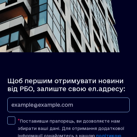
Щоб першим отримувати новини
від РБО, залиште свою ел.адресу:
Поставивши прапорець, ви дозволяєте нам
збирати ваші дані. Для отримання додаткової
інформації ознайомтесь з нашою
політикою