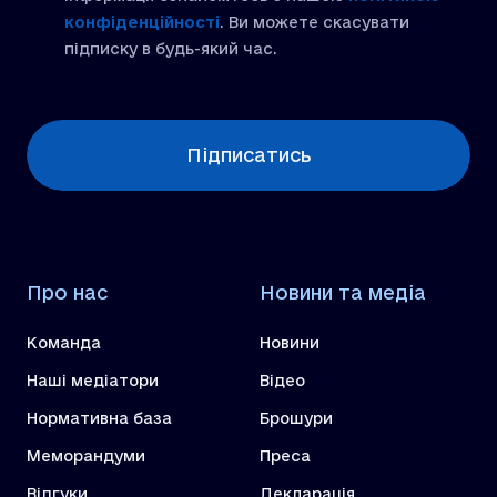
конфіденційності
. Ви можете скасувати
підписку в будь-який час.
[recaptcha]
Підписатись
Про нас
Новини та медіа
Команда
Новини
Наші медіатори
Відео
Нормативна база
Брошури
Меморандуми
Преса
Відгуки
Декларація