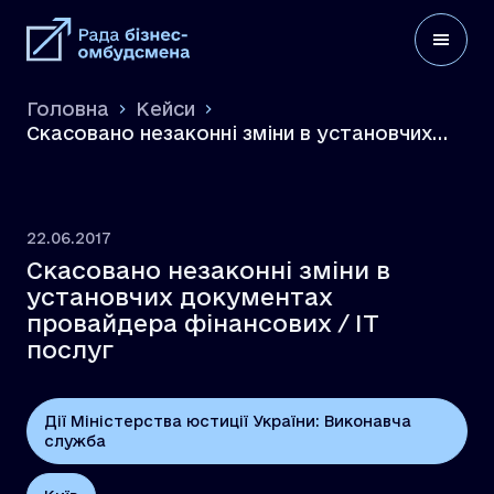
Головна
Кейси
Скасовано незаконні зміни в установчих
документах провайдера фінансових / ІТ
послуг
22.06.2017
Скасовано незаконні зміни в
установчих документах
провайдера фінансових / ІТ
послуг
Дії Міністерства юстиції України: Виконавча
служба