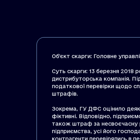
Об’єкт скарги: Головне управл
Суть скарги: 13 березня 2018 
дистрибуторська компанія. П
податкової перевірки щодо сп
штрафів.
Зокрема, ГУ ДФС оцінило деяк
фіктивні. Відповідно, підприє
також штраф за несвоєчасну 
підприємства, усі його господ
контрагенти перевірялись в пе