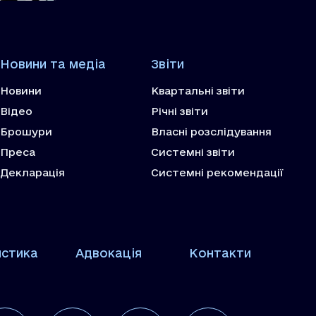
Новини та медіа
Звіти
Новини
Квартальні звіти
Відео
Річні звіти
Брошури
Власні розслідування
Преса
Системні звіти
Декларація
Системні рекомендації
истика
Адвокація
Контакти