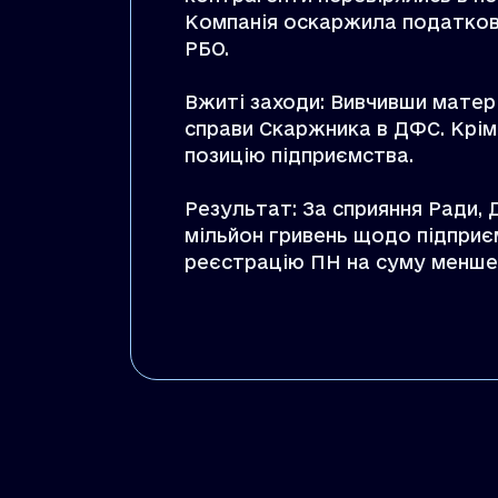
Компанія оскаржила податкові
РБО.
Вжиті заходи: Вивчивши матері
справи Скаржника в ДФС. Крім 
позицію підприємства.
Результат: За сприяння Ради,
мільйон гривень щодо підпри
реєстрацію ПН на суму менше 2