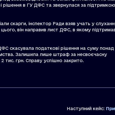
 рішення в ГУ ДФС та звернулася за підтримкою
али скарги, інспектор Ради взяв учать у слуханн
цього, він направив лист ДФС, в якому підтрима
 ДФС скасувала податкові рішення на суму понад
ємства. Залишила лише штраф за несвоєчасну
 тис. грн. Справу успішно закрито.
Наступний кейс:
Припине