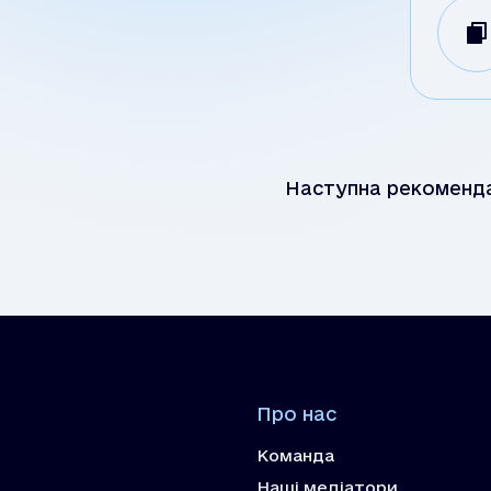
Наступна рекоменд
Про нас
Команда
Наші медіатори