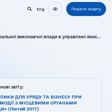
Подати скаргу
Eng
льної виконавчої влади в управлінні яких
ії
нові звіту:
ЛИКИ ДЛЯ УРЯДУ ТА БІЗНЕСУ ПРИ
МОДІЇ З МІСЦЕВИМИ ОРГАНАМИ
И» (Лютий 2017)