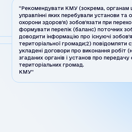
“Рекомендувати КМУ (зокрема, органам ц
управлінні яких перебували установи та ор
охорони здоров’я) зобов’язати при переход
формувати перелік (баланс) поточних зобо
доводити інформацію про існуючі зобов’я
територіальної громади;2) повідомляти су
укладені договори про виконання робіт (
згаданих органів і установ про передачу 
територіальних громад.
КМУ”