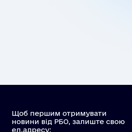
Щоб першим отримувати
новини від РБО, залиште свою
ел.адресу: