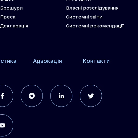
Брошури
Власні розслідування
Преса
Системні звіти
Декларація
Системні рекомендації
истика
Адвокація
Контакти