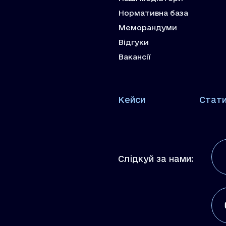
Нормативна база
Меморандуми
Відгуки
Вакансії
Кейси
Стат
Слідкуй за нами: