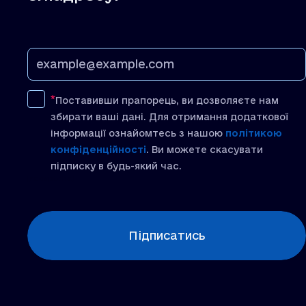
Поставивши прапорець, ви дозволяєте нам
збирати ваші дані. Для отримання додаткової
інформації ознайомтесь з нашою
політикою
конфіденційності
. Ви можете скасувати
підписку в будь-який час.
[recaptcha]
Підписатись