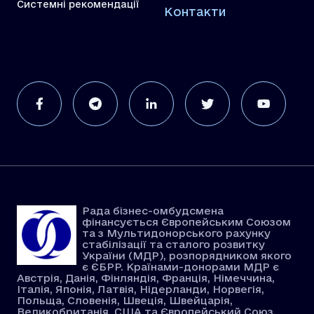
Системні рекомендації
Контакти
Рада бізнес-омбудсмена
фінансується Європейським Союзом
та з Мультидонорського рахунку
стабілізації та сталого розвитку
України (МДР), розпорядником якого
є ЄБРР. Країнами-донорами МДР є
Австрія, Данія, Фінляндія, Франція, Німеччина,
Італія, Японія, Латвія, Нідерланди, Норвегія,
Польща, Словенія, Швеція, Швейцарія,
Великобританія, США та Європейський Союз.