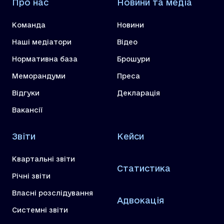
Про нас
Новини та медіа
Команда
Новини
Наші медіатори
Відео
Нормативна база
Брошури
Меморандуми
Преса
Відгуки
Декларація
Вакансії
Звіти
Кейси
Квартальні звіти
Статистика
Річні звіти
Власні розслідування
Адвокація
Системні звіти