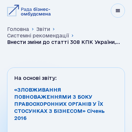
Головна
Звіти
Системні рекомендації
Внести зміни до статті 308 КПК України,
якими передбачити можливість для третіх
осіб, права яких обм…
На основі звіту:
«ЗЛОВЖИВАННЯ
ПОВНОВАЖЕННЯМИ З БОКУ
ПРАВООХОРОННИХ ОРГАНІВ У ЇХ
СТОСУНКАХ З БІЗНЕСОМ» Січень
2016