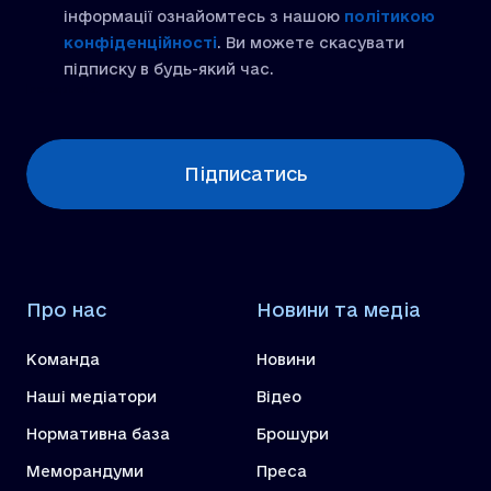
інформації ознайомтесь з нашою
політикою
конфіденційності
. Ви можете скасувати
підписку в будь-який час.
[recaptcha]
Підписатись
Про нас
Новини та медіа
Команда
Новини
Наші медіатори
Відео
Нормативна база
Брошури
Меморандуми
Преса