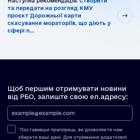
Наступна рекомендація:
Створити
та передати на розгляд КМУ
проєкт Дорожньої карти
скасування мораторіїв, що діють у
сфері п...
Щоб першим отримувати новини
від РБО, залиште свою ел.адресу:
Поставивши прапорець, ви дозволяєте нам
збирати ваші дані. Для отримання додаткової