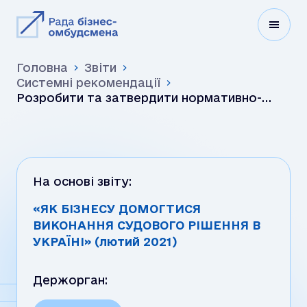
Головна
Звіти
Системні рекомендації
Розробити та затвердити нормативно-
правовий акт, який би передбачав
доповнення Єдиного державного ре…
На основі звіту:
«ЯК БІЗНЕСУ ДОМОГТИСЯ
ВИКОНАННЯ СУДОВОГО РІШЕННЯ В
УКРАЇНІ» (лютий 2021)
Держорган: