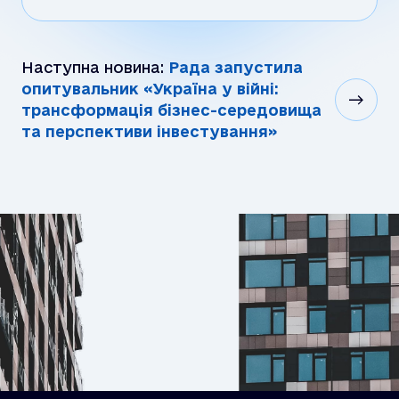
Наступна новина:
Рада запустила
опитувальник «Україна у війні:
трансформація бізнес-середовища
та перспективи інвестування»