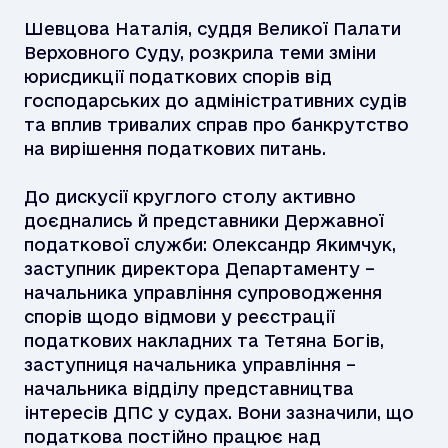
Шевцова Наталія, суддя Великої Палати
Верховного Суду, розкрила теми зміни
юрисдикції податкових спорів від
господарських до адміністративних судів
та вплив тривалих справ про банкрутство
на вирішення податкових питань.
До дискусії круглого столу активно
доєднались й представники Державної
податкової служби: Олександр Якимчук,
заступник директора Департаменту –
начальника управління супроводження
спорів щодо відмови у реєстрації
податкових накладних та Тетяна Богів,
заступниця начальника управління –
начальника відділу представництва
інтересів ДПС у судах. Вони зазначили, що
податкова постійно працює над