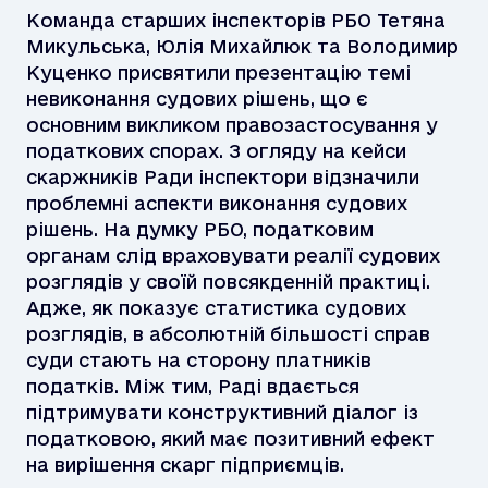
Команда старших інспекторів РБО Тетяна
Микульська, Юлія Михайлюк та Володимир
Куценко присвятили презентацію темі
невиконання судових рішень, що є
основним викликом правозастосування у
податкових спорах.
З огляду на кейси
скаржників Ради інспектори відзначили
проблемні аспекти виконання судових
рішень. На думку РБО, податковим
органам слід враховувати реалії судових
розглядів у своїй повсякденній практиці.
Адже, як показує статистика судових
розглядів, в абсолютній більшості справ
суди стають на сторону платників
податків. Між тим, Раді вдається
підтримувати конструктивний діалог із
податковою, який має позитивний ефект
на вирішення скарг підприємців.