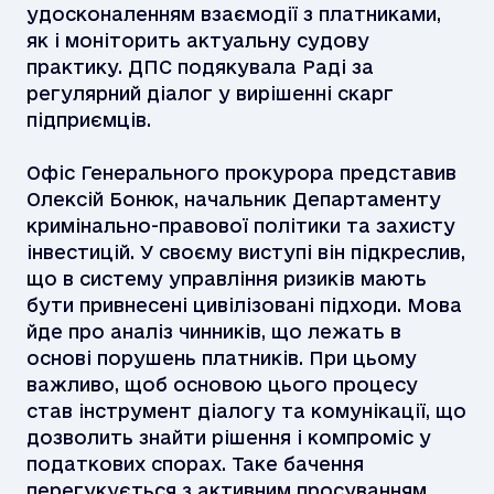
удосконаленням взаємодії з платниками,
як і моніторить актуальну судову
практику. ДПС подякувала Раді за
регулярний діалог у вирішенні скарг
підприємців.
Офіс Генерального прокурора представив
Олексій Бонюк, начальник Департаменту
кримінально-правової політики та захисту
інвестицій. У своєму виступі він підкреслив,
що в систему управління ризиків мають
бути привнесені цивілізовані підходи. Мова
йде про аналіз чинників, що лежать в
основі порушень платників. При цьому
важливо, щоб основою цього процесу
став інструмент діалогу та комунікації, що
дозволить знайти рішення і компроміс у
податкових спорах. Таке бачення
перегукується з активним просуванням