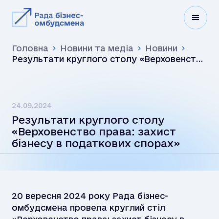
Головна
Новини та медіа
Новини
Результати круглого столу «Верховенство
права: захист бізнесу в податкових
спорах»
24.09.2024
Результати круглого столу
«Верховенство права: захист
бізнесу в податкових спорах»
20 вересня 2024 року Рада бізнес-
омбудсмена провела круглий стіл