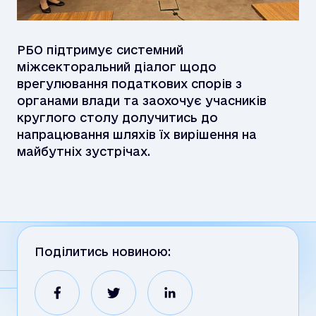
РБО підтримує системний
міжсекторальний діалог щодо
врегулювання податкових спорів з
органами влади та заохочує учасників
круглого столу долучитись до
напрацювання шляхів їх вирішення на
майбутніх зустрічах.
Поділитись новиною: