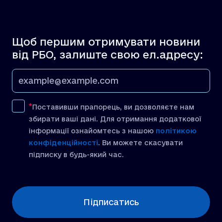
Щоб першим отримувати новини
від РБО, залиште свою ел.адресу:
Поставивши прапорець, ви дозволяєте нам
збирати ваші дані. Для отримання додаткової
інформації ознайомтесь з нашою
політикою
конфіденційності
. Ви можете скасувати
підписку в будь-який час.
[recaptcha]
Підписатись