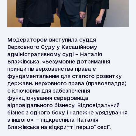
Модератором виступила суддя
Верховного Суду у Касаційному
адміністративному суді – Наталія
Блажівська. «Безумовне дотримання
принципів верховенства права є
фундаментальним для сталого розвитку
держави. Верховного права (правовладдя)
є ключовим для забезпечення
функціонування середовища
відповідального бізнесу. Відповідальний
бізнес з одного боку і належне урядування
з іншого», – підкреслила Наталія
Блажівська на відкритті першої сесії.