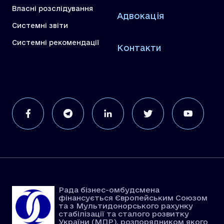
Власні розслідування
Адвокація
Системні звіти
Системні рекомендації
Контакти
Рада бізнес-омбудсмена
фінансується Європейським Союзом
та з Мультидонорського рахунку
стабілізації та сталого розвитку
України (МДР), розпорядником якого