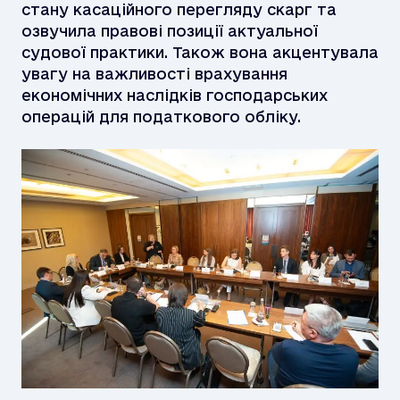
стану касаційного перегляду скарг та
озвучила правові позиції актуальної
судової практики. Також вона акцентувала
увагу на важливості врахування
економічних наслідків господарських
операцій для податкового обліку.