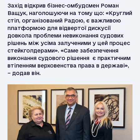
Захід відкрив бізнес-омбудсмен Роман
Ващук, наголошуючи на тому що: «Круглий
стіл, організований Радою, є важливою
платформою для відвертої дискусії
довкола проблеми невиконання судових
рішень між усіма залученими у цей процес
стейкголдерами». «Саме забезпечення
виконання судового рішення є практичним
втіленням верховенства права в державі»,
– додав він.