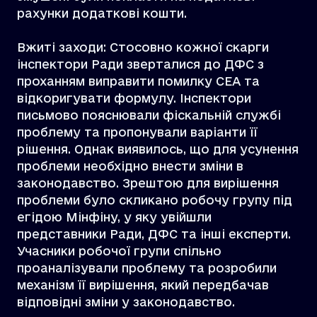
рахунки додаткові кошти.
Вжиті заходи: Стосовно кожної скарги
інспектори Ради зверталися до ДФС з
проханням виправити помилку СЕА та
відкоригувати формулу. Інспектори
письмово пояснювали фіскальній службі
проблему та пропонували варіанти її
рішення. Однак виявилось, що для усунення
проблеми необхідно внести зміни в
законодавство. Зрештою для вирішення
проблеми було скликано робочу групу під
егідою Мінфіну, у яку увійшли
представники Ради, ДФС та інші експерти.
Учасники робочої групи спільно
проаналізували проблему та розробили
механізм її вирішення, який передбачав
відповідні зміни у законодавство.