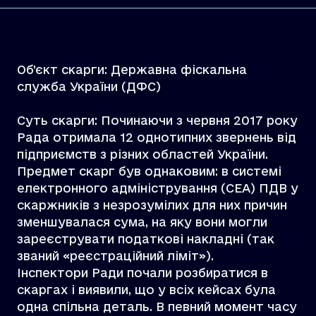
Об’єкт скарги: Державна фіскальна
служба України (ДФС)
Суть скарги: Починаючи з червня 2017 року
Рада отримала 12 однотипних звернень від
підприємств з різних областей України.
Предмет скарг був однаковим: в системі
електронного адміністрування (СЕА) ПДВ у
скаржників з незрозумілих для них причин
зменшувалася сума, на яку вони могли
зареєструвати податкові накладні (так
званий «реєстраційний ліміт»).
Інспектори Ради почали розбиратися в
скаргах і виявили, що у всіх кейсах була
одна спільна деталь. В певний момент часу