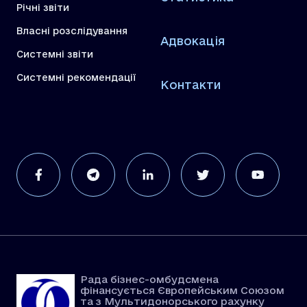
Річні звіти
Власні розслідування
Адвокація
Системні звіти
Системні рекомендації
Контакти
Рада бізнес-омбудсмена
фінансується Європейським Союзом
та з Мультидонорського рахунку