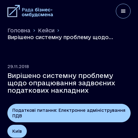
Головна
Кейси
Вирішено системну проблему щодо
опрацювання задвоєних податкових
накладних
29.11.2018
Вирішено системну проблему
щодо опрацювання задвоєних
податкових накладних
Податкові питання: Електронне адміністрування
ПДВ
Київ