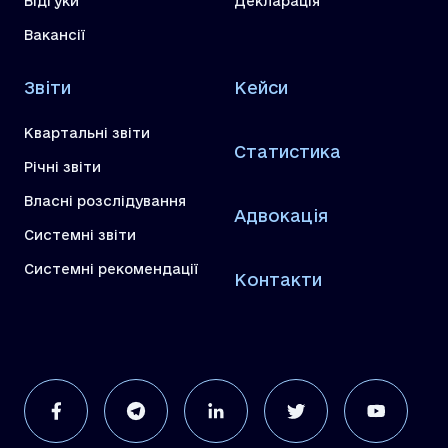
Відгуки
Декларація
Вакансії
Звіти
Кейси
Квартальні звіти
Статистика
Річні звіти
Власні розслідування
Адвокація
Системні звіти
Системні рекомендації
Контакти