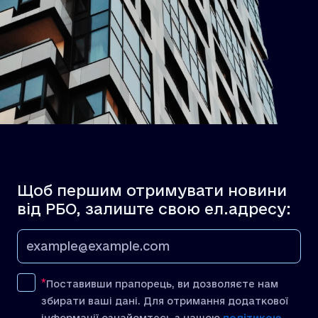
Щоб першим отримувати новини
від РБО, залиште свою ел.адресу:
Поставивши прапорець, ви дозволяєте нам
збирати ваші дані. Для отримання додаткової