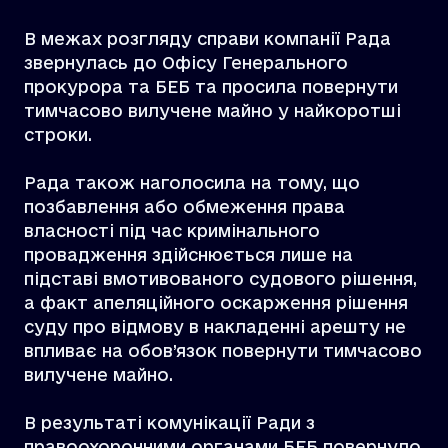
В межах розгляду справи компанії
Рада
звернулась до Офісу Генерального
прокурора та БЕБ та просила повернути
тимчасово вилучене майно у найкоротші
строки.
Рада також наголосила на тому, що
позбавлення або обмеження права
власності під час кримінального
провадження здійснюється лише на
підставі вмотивованого судового рішення,
а факт апеляційного оскарження рішення
суду про відмову в накладенні арешту не
впливає на обов’язок повернути тимчасово
вилучене майно.
В результаті комунікації Ради з
правоохоронними органами БЕБ повернуло