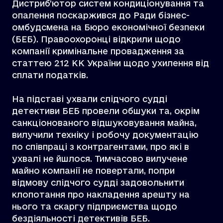
Дистриб’ютор систем кондиціонування та
опалення поскаржився до Ради бізнес-
омбудсмена на Бюро економічної безпеки
(БЕБ). Правоохоронці відкрили щодо
компанії кримінальне провадження за
статтею 212 КК України щодо ухилення від
сплати податків.
На підставі ухвали слідчого судді
детективи БЕБ провели обшуки та, окрім
санкціонованого відшуковування майна,
вилучили техніку і робочу документацію
по співпраці з контрагентами, про які в
ухвалі не йшлося. Тимчасово вилучене
майно компанії не повертали, попри
відмову слідчого судді задовольнити
клопотання про накладення арешту на
нього та скаргу підприємства щодо
бездіяльності детективів БЕБ.