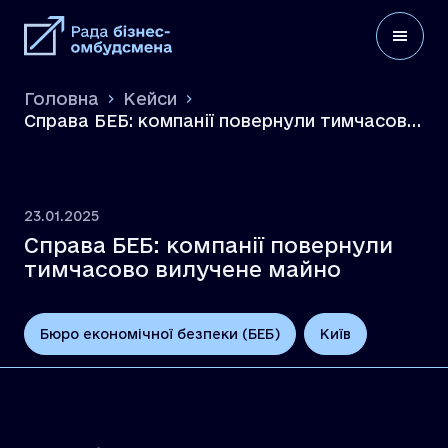
Головна
Кейси
Справа БЕБ: компанії повернули тимчасово
вилучене майно
23.01.2025
Справа БЕБ: компанії повернули
тимчасово вилучене майно
Бюро економічної безпеки (БЕБ)
Київ