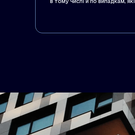
в тому числі й по випадкам, як