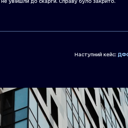
і не увійшли до скарги. Справу було закрито.
Наступний кейс:
ДФС пов