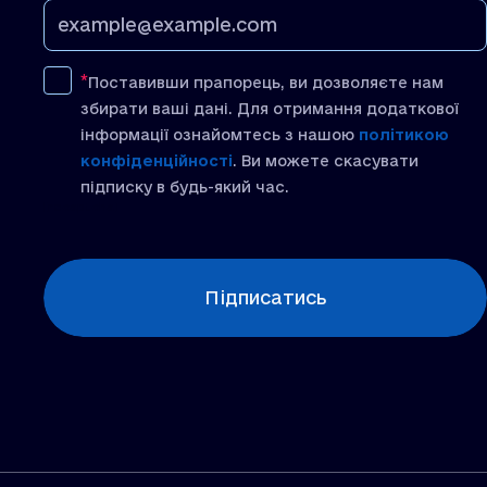
Поставивши прапорець, ви дозволяєте нам
збирати ваші дані. Для отримання додаткової
інформації ознайомтесь з нашою
політикою
конфіденційності
. Ви можете скасувати
підписку в будь-який час.
[recaptcha]
Підписатись