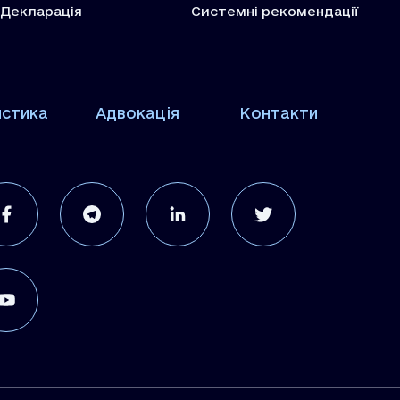
Декларація
Системні рекомендації
истика
Адвокація
Контакти