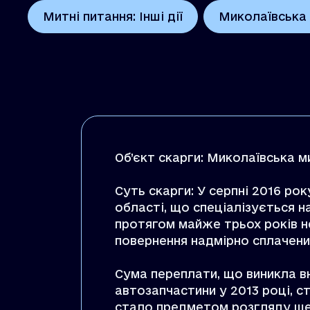
Митні питання: Інші дії
Миколаївська 
Об’єкт скарги: Миколаївська 
Суть скарги: У серпні 2016 ро
області, що спеціалізується н
протягом майже трьох років н
повернення надмірно сплачени
Сума переплати, що виникла в
автозапчастини у 2013 році, ст
стало предметом розгляду ше