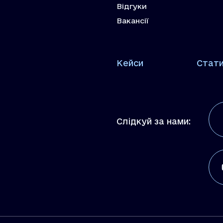
Відгуки
Вакансії
Кейси
Стат
Слідкуй за нами: